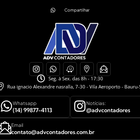
Compartilhar
Seg. à Sex. das 8h - 17:30
Rua ignacio Alexandre nasralla, 7-30 - Vila Aeroporto - Bauru
Whatsapp
Notícias:
(14) 99877-4113
@advcontadores
Email
contato@advcontadores.com.br